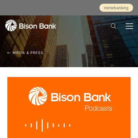
Homebanking
MEDIA & PRESS