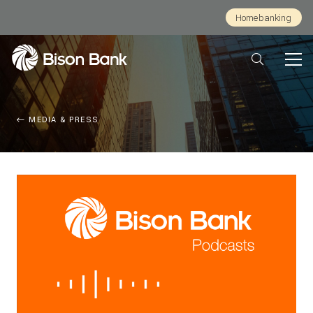
Homebanking
MEDIA & PRESS