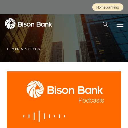
Homebanking
MEDIA & PRESS