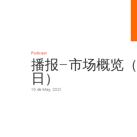
Podcast
播报—市场概览（20
日）
10 de May, 2021