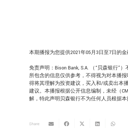
本期播报为您提供2021年05月3日至7日
免责声明：Bison Bank, S.A. （“
所包含的信息仅供参考，不得视为对本播报
得将其理解为投资建议，买入和/或卖出本
建议。本播报根据公开信息编制，未经（CM
解，特此声明贝森银行不为任何人员根据本
Share: