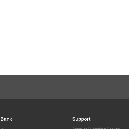
 Bank
Support