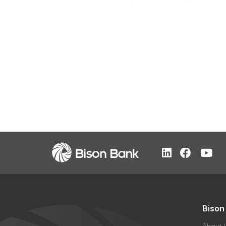
Bison