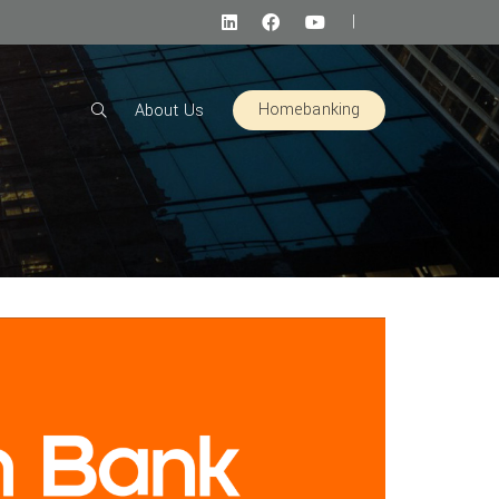
|
Homebanking
About Us