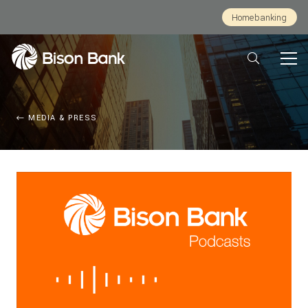
Homebanking
MEDIA & PRESS