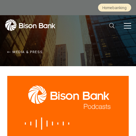
Homebanking
MEDIA & PRESS