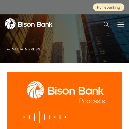
Homebanking
MEDIA & PRESS