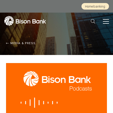
Homebanking
MEDIA & PRESS