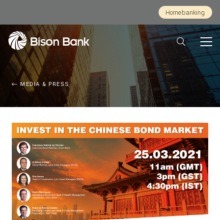
Homebanking
MEDIA & PRESS