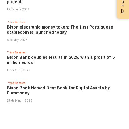
project
12 de June, 2026
Press Releases
Bison electronic money token: The first Portuguese
stablecoin is launched today
6 de May, 2026
Press Releases
Bison Bank doubles results in 2025, with a profit of 5
million euros
16 de April, 2026
Press Releases
Bison Bank Named Best Bank for Digital Assets by
Euromoney
27 de March, 2026