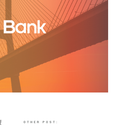
资
OTHER POST: