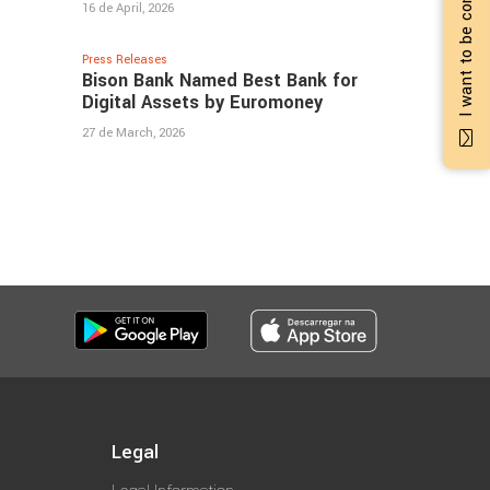
I want to be contacted
16 de April, 2026
Press Releases
Bison Bank Named Best Bank for
Digital Assets by Euromoney
27 de March, 2026
Legal