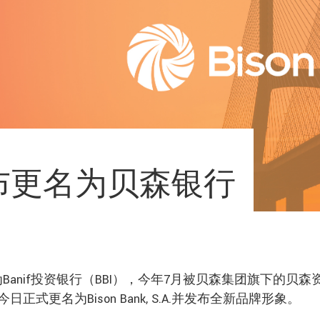
宣布更名为贝森银行
为Banif投资银行（BBI），今年7月被贝森集团旗下的贝森
更名为Bison Bank, S.A.并发布全新品牌形象。