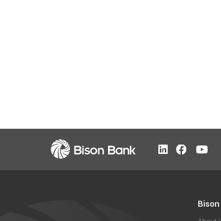
Bison