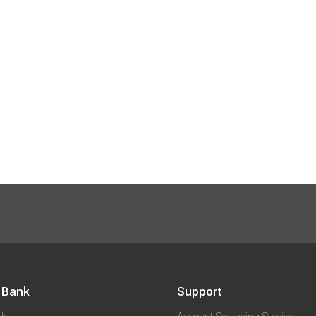
 Bank
Support