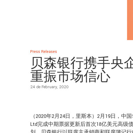
Press Releases
贝森银行携手央企
重振市场信心
24 de February, 2020
（2020年2月24日，里斯本）2月19日，中国华融国
Ltd完成中期票据更新后首次18亿美元高
划。贝森银行以联席主承销商和联席簿记行