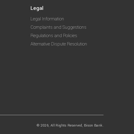
Legal
Legal Information
Complaints and Suggestions
Regulations and Policies
Alternative Dispute Resolution
© 2026, All Rights Reserved, Bison Bank.