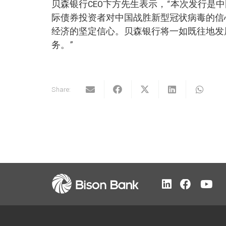
贝森银行CEO卞方先生表示，“本次发行是
际债券投资者对中国战胜新型冠状病毒的信
经济的坚定信心。贝森银行将一如既往地发
务。”
Share: