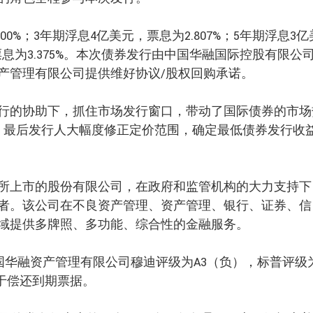
0%；3年期浮息4亿美元，票息为2.807%；5年期浮息3亿
，票息为3.375%。本次债券发行由中国华融国际控股有限公
产管理有限公司提供维好协议/股权回购承诺。
行的协助下，抓住市场发行窗口，带动了国际债券的市场
元。最后发行人大幅度修正定价范围，确定最低债券发行收
所上市的股份有限公司，在政府和监管机构的大力支持下
者。该公司在不良资产管理、资产管理、银行、证券、信
域提供多牌照、多功能、综合性的金融服务。
中国华融资产管理有限公司穆迪评级为A3（负），标普评级
用于偿还到期票据。