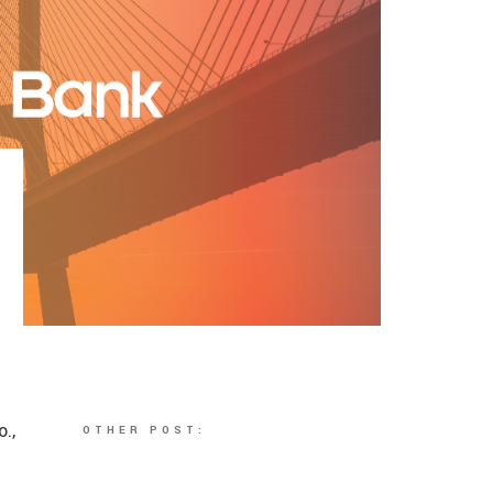
.,
OTHER POST: