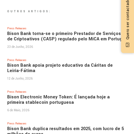
Quero ser contactado
OUTROS ARTIGOS:
Press Releases
Bison Bank torna-se o primeiro Prestador de Serviços
de Criptoativos (CASP) regulado pelo MiCA em Portugal
23 de Junho, 2026
Press Releases
Bison Bank apoia projeto educativo da Cáritas de
Leiria-Fátima
12 de Junho, 2026
Press Releases
Bison Electronic Money Token: É lançada hoje a
primeira stablecoin portuguesa
6 de Maio, 2026
Press Releases
Bison Bank duplica resultados em 2025, com lucro de 5