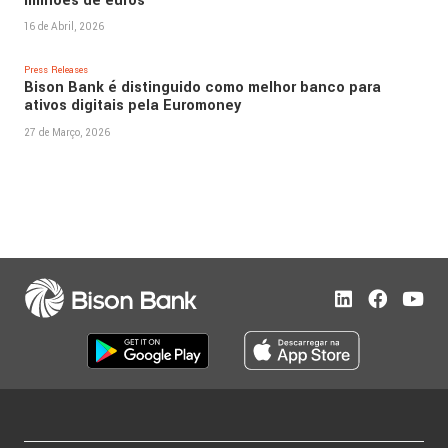
milhões de euros
16 de Abril, 2026
Press Releases
Bison Bank é distinguido como melhor banco para
ativos digitais pela Euromoney
27 de Março, 2026