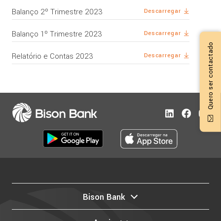
Balanço 2º Trimestre 2023
Descarregar
Balanço 1º Trimestre 2023
Descarregar
Quero ser contactado
Relatório e Contas 2023
Descarregar
Bison Bank