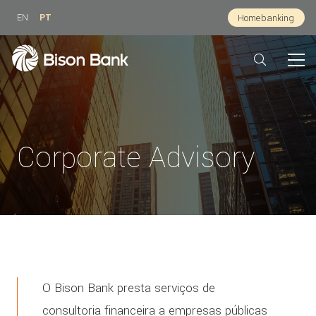
EN
PT
Homebanking
Corporate Advisory
O Bison Bank presta serviços de
consultoria financeira a empresas públicas