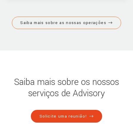
Saiba mais sobre as nossas operações
Saiba mais sobre os nossos
serviços de Advisory
Solicite uma reunião!