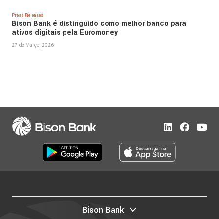
Press Releases
Bison Bank é distinguido como melhor banco para
ativos digitais pela Euromoney
27 de Março, 2026
Bison Bank