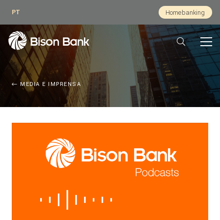
PT
Homebanking
MEDIA E IMPRENSA