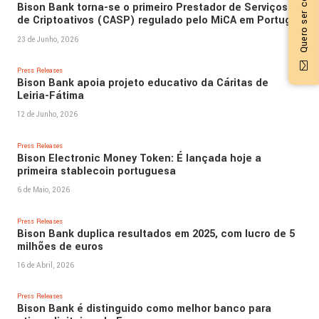
Quero ser contactado
Bison Bank torna-se o primeiro Prestador de Serviços
de Criptoativos (CASP) regulado pelo MiCA em Portugal
23 de Junho, 2026
Press Releases
Bison Bank apoia projeto educativo da Cáritas de
Leiria-Fátima
12 de Junho, 2026
Press Releases
Bison Electronic Money Token: É lançada hoje a
primeira stablecoin portuguesa
6 de Maio, 2026
Press Releases
Bison Bank duplica resultados em 2025, com lucro de 5
milhões de euros
16 de Abril, 2026
Press Releases
Bison Bank é distinguido como melhor banco para