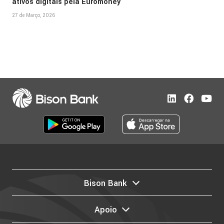
ativos digitais pela Euromoney
27 de Março, 2026
Bison Bank
Apoio