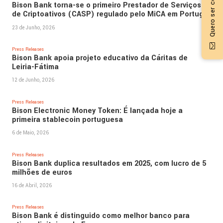
Quero ser contactado
Bison Bank torna-se o primeiro Prestador de Serviços
de Criptoativos (CASP) regulado pelo MiCA em Portugal
23 de Junho, 2026
Press Releases
Bison Bank apoia projeto educativo da Cáritas de
Leiria-Fátima
12 de Junho, 2026
Press Releases
Bison Electronic Money Token: É lançada hoje a
primeira stablecoin portuguesa
6 de Maio, 2026
Press Releases
Bison Bank duplica resultados em 2025, com lucro de 5
milhões de euros
16 de Abril, 2026
Press Releases
Bison Bank é distinguido como melhor banco para