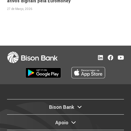
ativos digitais pela Euromoney
27 de Março, 2026
Bison Bank
Apoio