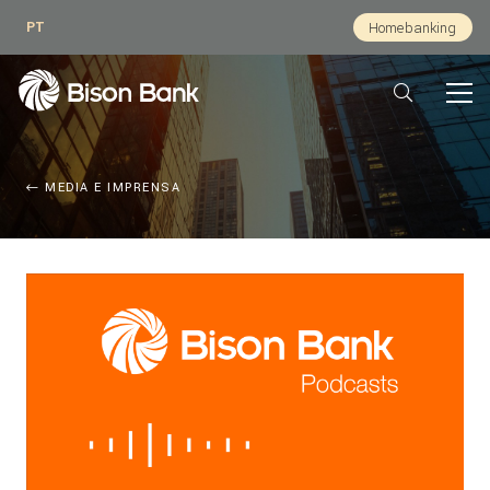
PT
Homebanking
MEDIA E IMPRENSA