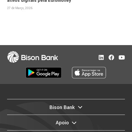
ativos digitais pela Euromoney
27 de Março, 2026
Bison Bank
Apoio