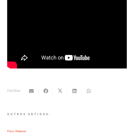
Partilhar:
OUTROS ARTIGOS:
Press Releases