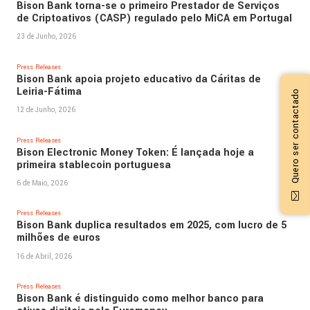
Bison Bank torna-se o primeiro Prestador de Serviços
de Criptoativos (CASP) regulado pelo MiCA em Portugal
23 de Junho, 2026
Press Releases
Bison Bank apoia projeto educativo da Cáritas de
Leiria-Fátima
Quero ser contactado
12 de Junho, 2026
Press Releases
Bison Electronic Money Token: É lançada hoje a
primeira stablecoin portuguesa
6 de Maio, 2026
Press Releases
Bison Bank duplica resultados em 2025, com lucro de 5
milhões de euros
16 de Abril, 2026
Press Releases
Bison Bank é distinguido como melhor banco para