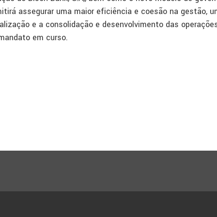
mitirá assegurar uma maior eficiência e coesão na gestão, 
alização e a consolidação e desenvolvimento das operaçõe
 mandato em curso.