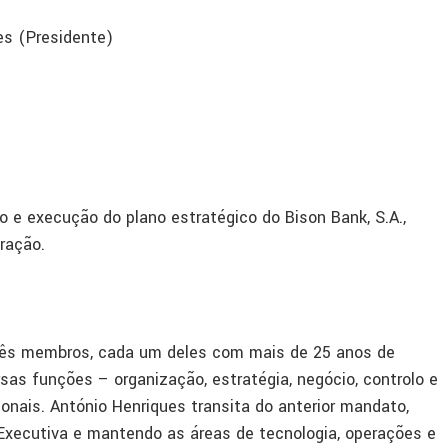
es (Presidente)
e execução do plano estratégico do Bison Bank, S.A.,
ração.
rês membros, cada um deles com mais de 25 anos de
rsas funções – organização, estratégia, negócio, controlo e
onais. António Henriques transita do anterior mandato,
Executiva e mantendo as áreas de tecnologia, operações e