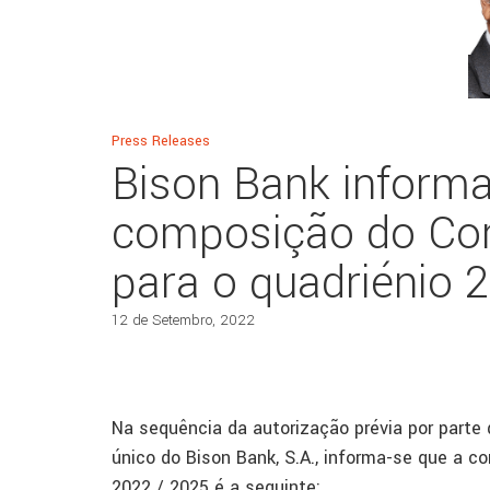
Press Releases
Bison Bank informa
composição do Con
para o quadriénio 
12 de Setembro, 2022
Na sequência da autorização prévia por parte 
único do Bison Bank, S.A., informa-se que a 
2022 / 2025 é a seguinte: