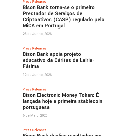
Press Releases
Bison Bank torna-se o primeiro
Prestador de Serviços de
Criptoativos (CASP) regulado pelo
MiCA em Portugal
23 de Junho, 2026
Press Releases
Bison Bank apoia projeto
educativo da Cáritas de Leiria-
Fátima
12 de Junho, 2026
Press Releases
Bison Electronic Money Token: É
lançada hoje a primeira stablecoin
portuguesa
6 de Maio, 2026
Press Releases
Bison Bank duplica resultados em