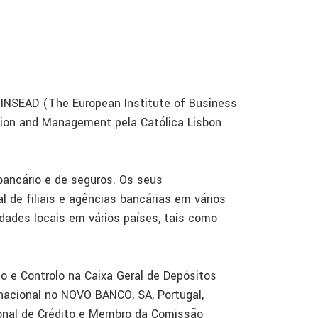
INSEAD (The European Institute of Business
tion and Management pela Católica Lisbon
bancário e de seguros. Os seus
de filiais e agências bancárias em vários
idades locais em vários países, tais como
o e Controlo na Caixa Geral de Depósitos
rnacional no NOVO BANCO, SA, Portugal,
onal de Crédito e Membro da Comissão