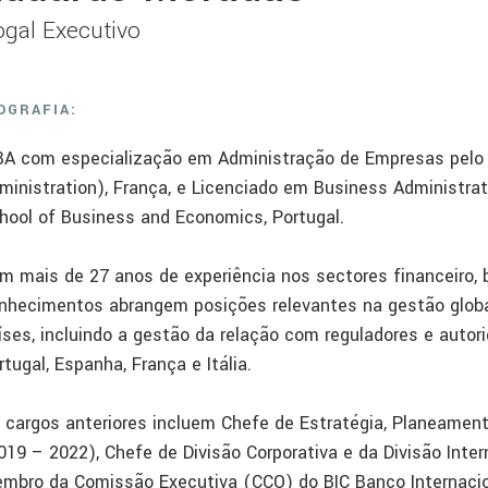
gal Executivo
OGRAFIA:
A com especialização em Administração de Empresas pelo 
ministration), França, e Licenciado em Business Administra
hool of Business and Economics, Portugal.
m mais de 27 anos de experiência nos sectores financeiro, 
nhecimentos abrangem posições relevantes na gestão global 
íses, incluindo a gestão da relação com reguladores e autor
rtugal, Espanha, França e Itália.
 cargos anteriores incluem Chefe de Estratégia, Planeament
019 – 2022), Chefe de Divisão Corporativa e da Divisão Inte
mbro da Comissão Executiva (CCO) do BIC Banco Internaci