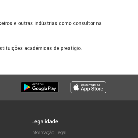
ceiros e outras indústrias como consultor na
nstituições académicas de prestígio.
Legalidade
Informação Legal