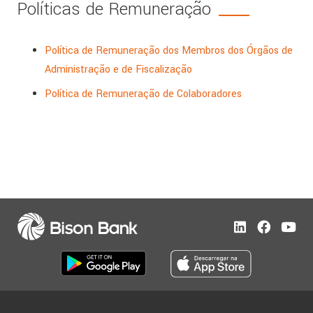
Políticas de Remuneração
Política de Remuneração dos Membros dos Órgãos de
Administração e de Fiscalização
Política de Remuneração de Colaboradores