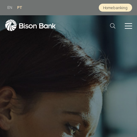
EN
PT
Homebanking