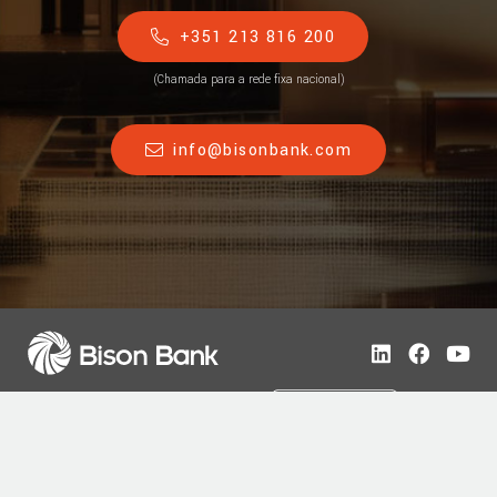
+351 213 816 200
(Chamada para a rede fixa nacional)
info@bisonbank.com