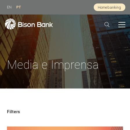
EN
PT
Homebanking
Media e Imprensa
Filters