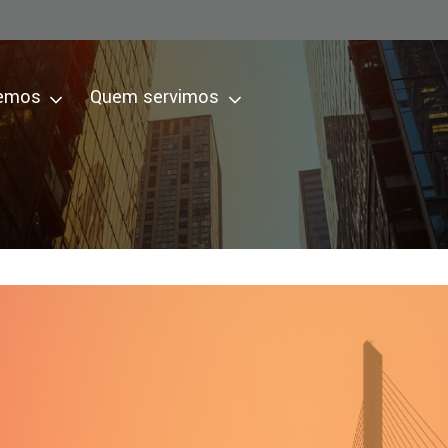
zemos
Quem servimos