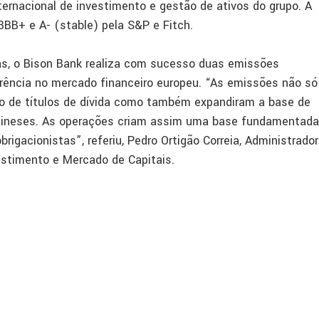
ternacional de investimento e gestão de ativos do grupo. A
BB+ e A- (stable) pela S&P e Fitch.
s, o Bison Bank realiza com sucesso duas emissões
rência no mercado financeiro europeu. “As emissões não só
 de títulos de dívida como também expandiram a base de
chineses. As operações criam assim uma base fundamentada
rigacionistas”, referiu, Pedro Ortigão Correia, Administrador
estimento e Mercado de Capitais.