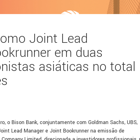
como Joint Lead
ookrunner em duas
istas asiáticas no total
es
iro, o Bison Bank, conjuntamente com Goldman Sachs, UBS,
Joint Lead Manager e Joint Bookrunner na emissão de
Company Limited, direcionada a investidores profissionais, 