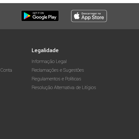
Legalidade
Informação Legal
 Conta
Reclamações e Sugestões
Regulamentos e Políticas
Resolução Alternativa de Litígios