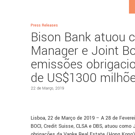
Press Releases
Bison Bank atuou 
Manager e Joint B
emissões obrigacion
de US$1300 milhõ
22 de Março, 2019
Lisboa, 22 de Março de 2019 – A 28 de Fevere
BOCI, Credit Suisse, CLSA e DBS, atuou como 
obrigações da Vanke Real Estate (Hong Kong) 