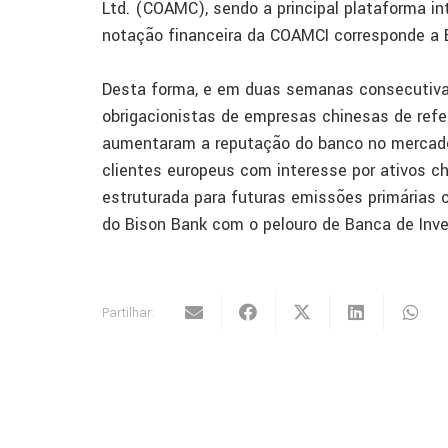
Ltd. (COAMC), sendo a principal plataforma in
notação financeira da COAMCI corresponde a B
Desta forma, e em duas semanas consecutiva
obrigacionistas de empresas chinesas de refe
aumentaram a reputação do banco no mercado
clientes europeus com interesse por ativos 
estruturada para futuras emissões primárias ob
do Bison Bank com o pelouro de Banca de Inv
Partilhar: