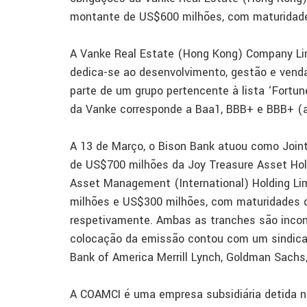
montante de US$600 milhões, com maturidade
A Vanke Real Estate (Hong Kong) Company Limi
dedica-se ao desenvolvimento, gestão e venda
parte de um grupo pertencente à lista ‘Fortun
da Vanke corresponde a Baa1, BBB+ e BBB+ (al
A 13 de Março, o Bison Bank atuou como Joint
de US$700 milhões da Joy Treasure Asset Holdi
Asset Management (International) Holding L
milhões e US$300 milhões, com maturidades d
respetivamente. Ambas as tranches são incon
colocação da emissão contou com um sindicato
Bank of America Merrill Lynch, Goldman Sachs
A COAMCI é uma empresa subsidiária detida n