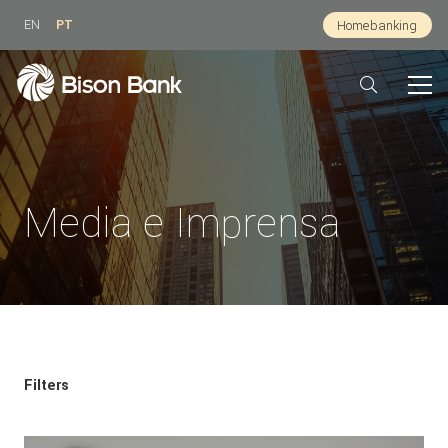
EN
PT
Homebanking
Media e Imprensa
Filters