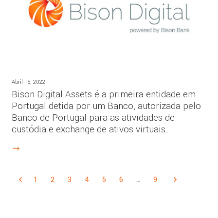
Abril 15, 2022
Bison Digital Assets é a primeira entidade em
Portugal detida por um Banco, autorizada pelo
Banco de Portugal para as atividades de
custódia e exchange de ativos virtuais.
1
2
3
4
5
6
…
9