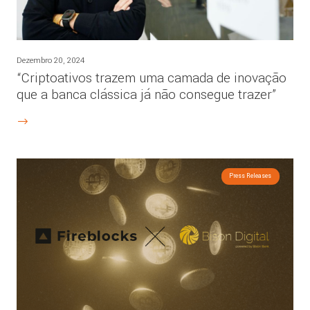
Dezembro 20, 2024
“Criptoativos trazem uma camada de inovação
que a banca clássica já não consegue trazer”
Press Releases