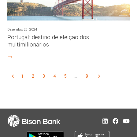
Dezembro 23, 2024
Portugal: destino de eleição dos
multimilionários
1
2
3
4
5
…
9