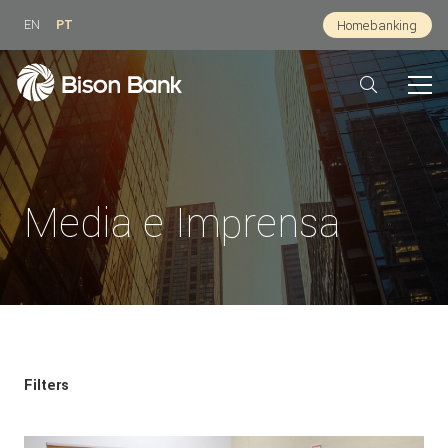
EN
PT
Homebanking
Media e Imprensa
Filters