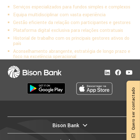
Serviços especializados para fundos simples e complexos
Equipa multidisciplinar com vasta experiência
Gestão eficiente da relação com participantes e gestores
Plataforma digital exclusiva para relações contratuais
Historial de trabalho com os principais gestores ativos do
país
Aconselhamento abrangente, estratégia de longo prazo e
foco na excelência operacional
Quero ser contactado
Bison Bank